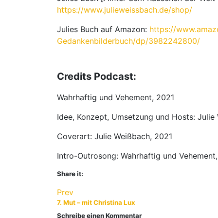
https://www.julieweissbach.de/shop/
Julies Buch auf Amazon:
https://www.amazo
Gedankenbilderbuch/dp/3982242800/
Credits Podcast:
Wahrhaftig und Vehement, 2021
Idee, Konzept, Umsetzung und Hosts: Julie
Coverart: Julie Weißbach, 2021
Intro-Outrosong: Wahrhaftig und Vehement
Share it:
Facebook
Twitter
Pinterest
Prev
7. Mut – mit Christina Lux
Schreibe einen Kommentar