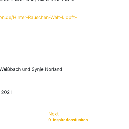
n.de/Hinter-Rauschen-Welt-klopft-
 Weißbach und Synje Norland
, 2021
Next
9. Inspirationsfunken